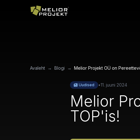
Avaleht
→
Blogi
→
Melior Projekt OÜ on Pereettev
•
11. juuni 2024
Uudised
Melior Pr
TOP'is!