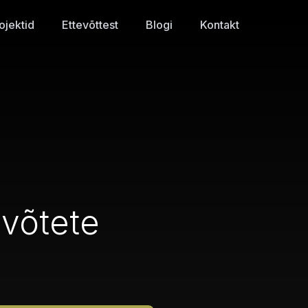
ojektid
Ettevõttest
Blogi
Kontakt
evõtete